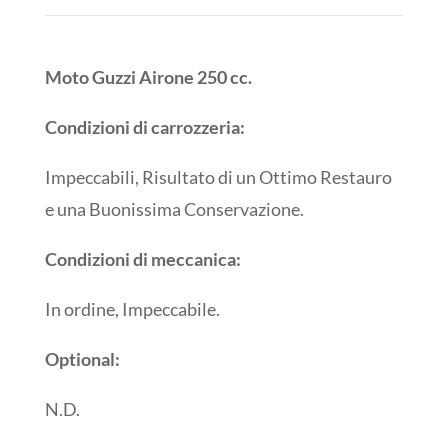
Moto Guzzi Airone 250 cc.
Condizioni di carrozzeria:
Impeccabili, Risultato di un Ottimo Restauro
e una Buonissima Conservazione.
Condizioni di meccanica:
In ordine
,
Impeccabile
.
Optional:
N.D.