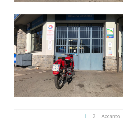
1
2
Accanto